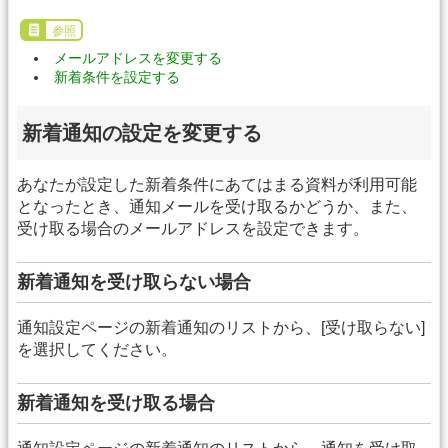
参照
メールアドレスを変更する
新着条件を設定する
新着通知の設定を変更する
あなたが設定した新着条件にあてはまる資料が利用可能
となったとき、通知メールを受け取るかどうか、また、
受け取る場合のメールアドレスを設定できます。
新着通知を受け取らない場合
通知設定ページの新着通知のリストから、[受け取らない]
を選択してください。
新着通知を受け取る場合