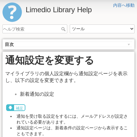
内容へ移動
Limedio Library Help
目次
通知設定を変更する
マイライブラリの個人設定欄から通知設定ページを表示
し、以下の設定を変更できます。
新着通知の設定
補足
通知を受け取る設定をするには、メールアドレスが設定さ
れている必要があります。
通知設定ページは、新着条件の設定ページから表示するこ
ともできます。