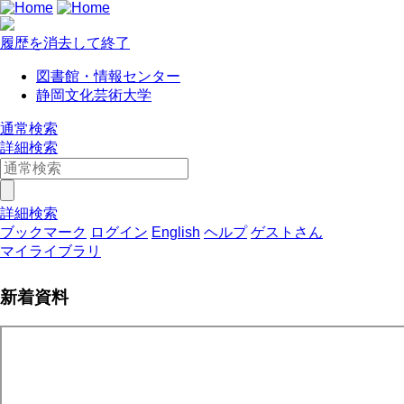
履歴を消去して終了
図書館・情報センター
静岡文化芸術大学
通常検索
詳細検索
詳細検索
ブックマーク
ログイン
English
ヘルプ
ゲストさん
マイライブラリ
新着資料